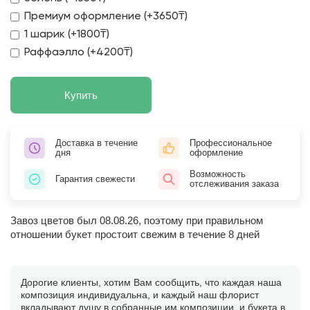
Премиум оформление (+3650₸)
1 шарик (+1800₸)
Раффаэлло (+4200₸)
Купить
Доставка в течение
Профессиональное
дня
оформление
Возможность
Гарантия свежести
отслеживания заказа
Завоз цветов был 08.08.26, поэтому при правильном
отношении букет простоит свежим в течение 8 дней
Дорогие клиенты, хотим Вам сообщить, что каждая наша
композиция индивидуальна, и каждый наш флорист
вкладывают душу в собранные им композиции, и букета в