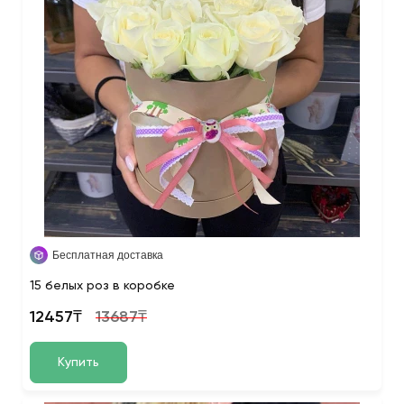
Бесплатная доставка
15 белых роз в коробке
12457₸
13687₸
Купить