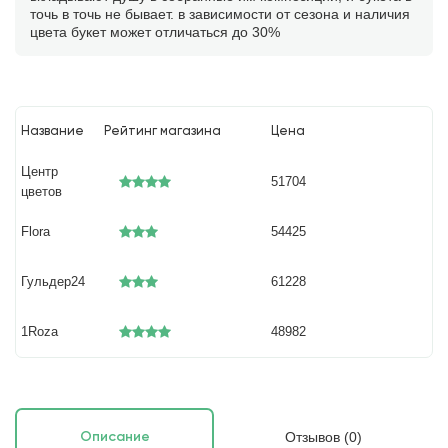
точь в точь не бывает. в зависимости от сезона и наличия
цвета букет может отличаться до 30%
Название
Рейтинг магазина
Цена
Центр
51704
цветов
Flora
54425
Гульдер24
61228
1Roza
48982
Отзывов (0)
Описание