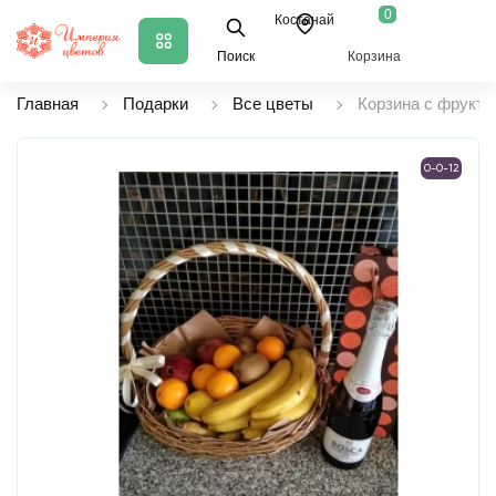
0
Костанай
Поиск
Корзина
Главная
Подарки
Все цветы
Корзина с фрукта
0-0-12