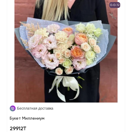
0-0-12
Бесплатная доставка
Букет Миллениум
29912₸