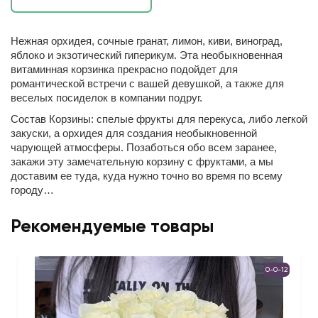
Нежная орхидея, сочные гранат, лимон, киви, виноград,
яблоко и экзотический гиперикум. Эта необыкновенная
витаминная корзинка прекрасно подойдет для
романтической встречи с вашей девушкой, а также для
веселых посиделок в компании подруг.
Состав Корзины: спелые фрукты для перекуса, либо легкой
закуски, а орхидея для создания необыкновенной
чарующей атмосферы. Позаботься обо всем заранее,
закажи эту замечательную корзину с фруктами, а мы
доставим ее туда, куда нужно точно во время по всему
городу…
Рекомендуемые товары
0-0-12