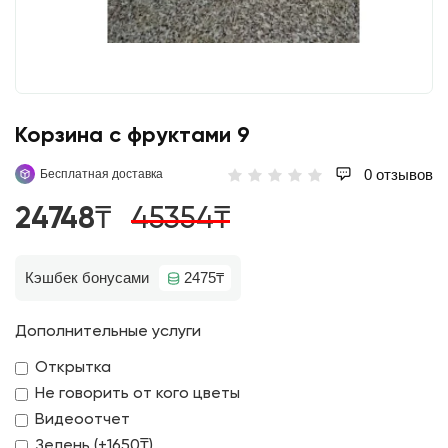
Корзина с фруктами 9
0 отзывов
Бесплатная доставка
24748₸
45354₸
Кэшбек бонусами
2475₸
Дополнительные услуги
Открытка
Не говорить от кого цветы
Видеоотчет
Зелень (+1650₸)