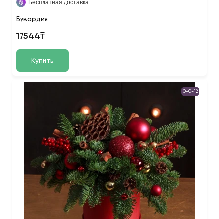
Бесплатная доставка
Бувардия
17544₸
Купить
0-0-12