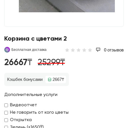
Корзина с цветами 2
0 отзывов
Бесплатная доставка
26667₸
25299₸
Кэшбек бонусами
2667₸
Дополнительные услуги
Видеоотчет
Не говорить от кого цветы
Открытка
Зелень (+1650₸)