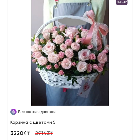
0-0-12
Бесплатная доставка
Корзина с цветами 5
32204₸
29143₸