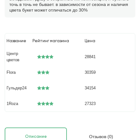
точь в точь не бывает. в зависимости от сезона и наличия
цвета букет может отличаться до 30%
Название
Рейтинг магазина
Цена
Центр
28841
цветов
Flora
30359
Гульдер24
34154
1Roza
27323
Отзывов (0)
Описание