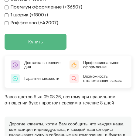
Премиум оформление (+3650₸)
1 шарик (+1800₸)
Раффаэлло (+4200₸)
Купить
Доставка в течение
Профессиональное
дня
оформление
Возможность
Гарантия свежести
отслеживания заказа
Завоз цветов был 09.08.26, поэтому при правильном
отношении букет простоит свежим в течение 8 дней
Дорогие клиенты, хотим Вам сообщить, что каждая наша
композиция индивидуальна, и каждый наш флорист
вкладывают душу в собранные им композиции, и букета в