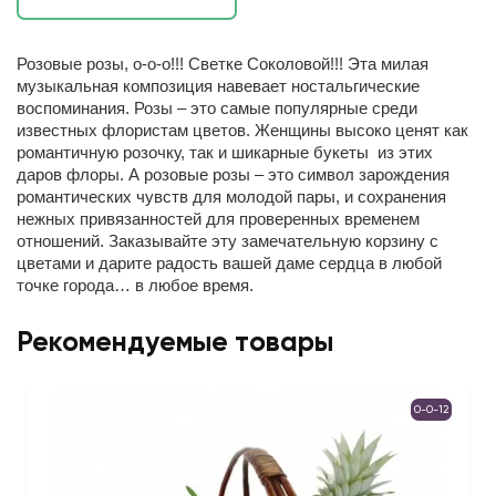
Розовые розы, о-о-о!!! Светке Соколовой!!! Эта милая
музыкальная композиция навевает ностальгические
воспоминания. Розы – это самые популярные среди
известных флористам цветов. Женщины высоко ценят как
романтичную розочку, так и шикарные букеты из этих
даров флоры. А розовые розы – это символ зарождения
романтических чувств для молодой пары, и сохранения
нежных привязанностей для проверенных временем
отношений. Заказывайте эту замечательную корзину с
цветами и дарите радость вашей даме сердца в любой
точке города… в любое время.
Рекомендуемые товары
0-0-12