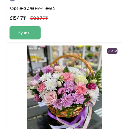
Корзина для мужчины 5
61547₸
58879₸
Купить
0-0-12