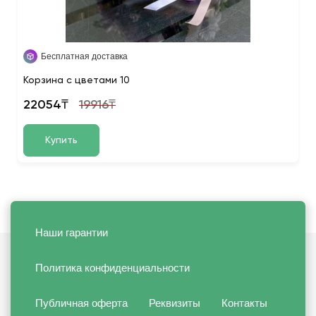
Бесплатная доставка
Корзина с цветами 10
22054₸
19916₸
Купить
Наши гарантии
Политика конфиденциальности
Публичная оферта
Реквизиты
Контакты