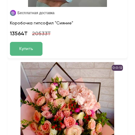
Бесплатная доставка
Коробочка гипсофил "Сияние"
13564₸
20533₸
Купить
0-0-12