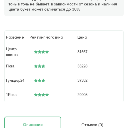
точь в точь не бывает. в зависимости от сезона и наличия
цвета букет может отличаться до 30%
Название
Рейтинг магазина
Цена
Центр
31567
цветов
Flora
33228
Гульдер24
37382
1Roza
29905
Отзывов (0)
Описание