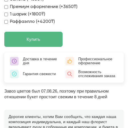
Премиум оформление (+3650₸)
1 шарик (+1800₸)
Раффаэлло (+4200₸)
Купить
Доставка в течение
Профессиональное
дня
оформление
Возможность
Гарантия свежести
отслеживания заказа
Завоз цветов был 07.08.26, поэтому при правильном
отношении букет простоит свежим в течение 8 дней
Дорогие клиенты, хотим Вам сообщить, что каждая наша
композиция индивидуальна, и каждый наш флорист
вкладывают душу в собранные им композиции, и букета в