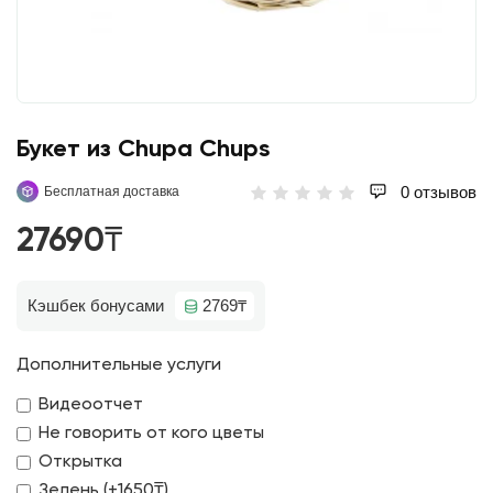
Букет из Chupa Chups
0 отзывов
Бесплатная доставка
27690₸
Кэшбек бонусами
2769₸
Дополнительные услуги
Видеоотчет
Не говорить от кого цветы
Открытка
Зелень (+1650₸)